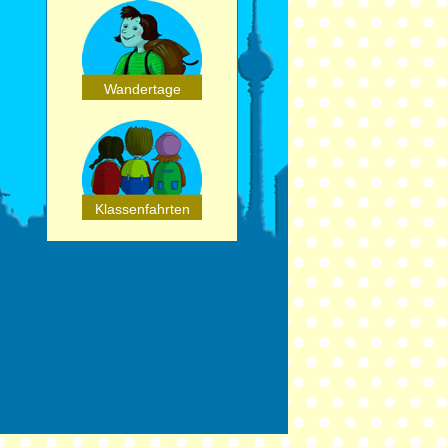
Wandertage
Klassenfahrten