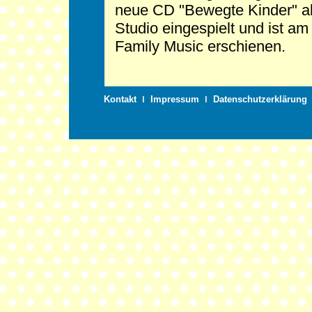
neue CD "Bewegte Kinder" abs
Studio eingespielt und ist 
Family Music erschienen.
Kontakt
ǀ
Impressum
ǀ
Datenschutzerklärung