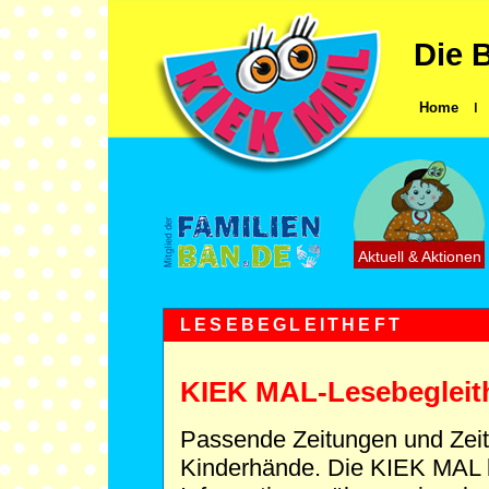
Die 
Home
ǀ
Aktuell & Aktionen
LESEBEGLEITHEFT
KIEK MAL-Lesebegleithe
Passende Zeitungen und Zeits
Kinderhände. Die KIEK MAL bie