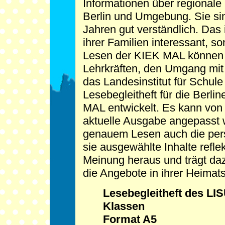
Informationen über regionale
Berlin und Umgebung. Sie sin
Jahren gut verständlich. Das i
ihrer Familien interessant, s
Lesen der KIEK MAL können G
Lehrkräften, den Umgang mit 
das Landesinstitut für Schul
Lesebegleitheft für die Berli
MAL entwickelt. Es kann von 
aktuelle Ausgabe angepasst 
genauem Lesen auch die persö
sie ausgewählte Inhalte reflek
Meinung heraus und trägt da
die Angebote in ihrer Heimats
Lesebegleitheft des LIS
Klassen
Format A5