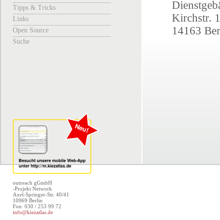
Dienstgeb
Tipps & Tricks
Kirchstr. 
Links
14163 Ber
Open Source
Suche
outreach gGmbH
-Projekt Network
Axel-Springer-Str. 40/41
10969 Berlin
Fon: 030 / 253 99 72
info@kiezatlas.de