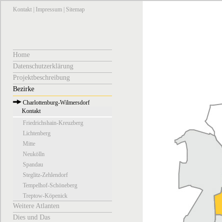
Kontakt
|
Impressum
|
Sitemap
Home
Datenschutzerklärung
Projektbeschreibung
Bezirke
Charlottenburg-Wilmersdorf
Kontakt
Friedrichshain-Kreuzberg
Lichtenberg
Mitte
Neukölln
Spandau
Steglitz-Zehlendorf
Tempelhof-Schöneberg
Treptow-Köpenick
Weitere Atlanten
Dies und Das