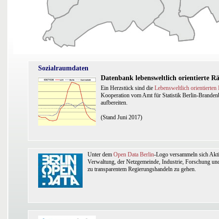
Sozialraumdaten
Datenbank lebensweltlich orientierte 
Ein Herzstück sind die
Lebensweltlich orientierte
Kooperation vom Amt für Statistik Berlin-Brandenb
aufbereiten.
(Stand Juni 2017)
Unter dem
Open Data Berlin
-Logo versammeln sich Akt
Verwaltung, der Netzgemeinde, Industrie, Forschung und
zu transparentem Regierungshandeln zu gehen.