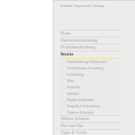
Kontakt
|
Impressum
|
Sitemap
Home
Datenschutzerklärung
Projektbeschreibung
Bezirke
Charlottenburg-Wilmersdorf
Friedrichshain-Kreuzberg
Lichtenberg
Mitte
Neukölln
Spandau
Steglitz-Zehlendorf
Tempelhof-Schöneberg
Treptow-Köpenick
Weitere Atlanten
Dies und Das
Tipps & Tricks