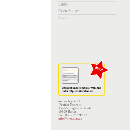
Links
Open Source
Suche
outreach gGmbH
-Projekt Network
Axel-Springer-Str. 40/41
10969 Berlin
Fon: 030 / 253 99 72
info@kiezatlas.de