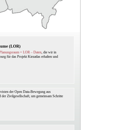
Räume (LOR)
n Planungsraum = LOR – Daten
, die wir in
urg für das Projekt Kiezatlas erhalten und
ivisten der Open Data-Bewegung aus
 der Zivilgesellschaft, um gemeinsam Schritte