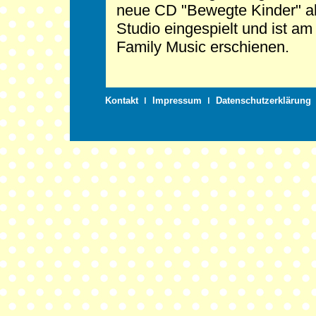
neue CD "Bewegte Kinder" abs
Studio eingespielt und ist 
Family Music erschienen.
Kontakt
ǀ
Impressum
ǀ
Datenschutzerklärung