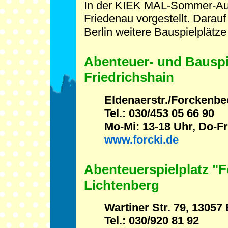
In der KIEK MAL-Sommer-Ausg
Friedenau vorgestellt. Darauf
Berlin weitere Bauspielplätze
Abenteuer- und Bauspie
Friedrichshain
Eldenaerstr./Forckenbec
Tel.: 030/453 05 66 90
Mo-Mi: 13-18 Uhr, Do-Fr
www.forcki.de
Abenteuerspielplatz "
Lichtenberg
Wartiner Str. 79, 13057 
Tel.: 030/920 81 92