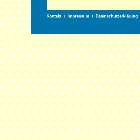
Kontakt
ǀ
Impressum
ǀ
Datenschutzerklärung