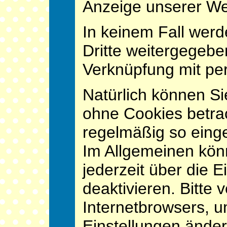
Anzeige unserer We
In keinem Fall werd
Dritte weitergegebe
Verknüpfung mit pe
Natürlich können Si
ohne Cookies betrac
regelmäßig so einge
Im Allgemeinen kön
jederzeit über die 
deaktivieren. Bitte 
Internetbrowsers, u
Einstellungen änder