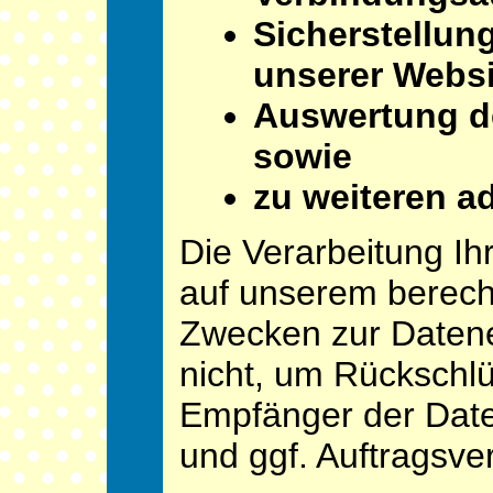
Sicherstellun
unserer Websi
Auswertung de
sowie
zu weiteren a
Die Verarbeitung I
auf unserem berech
Zwecken zur Daten
nicht, um Rückschlü
Empfänger der Daten
und ggf. Auftragsver