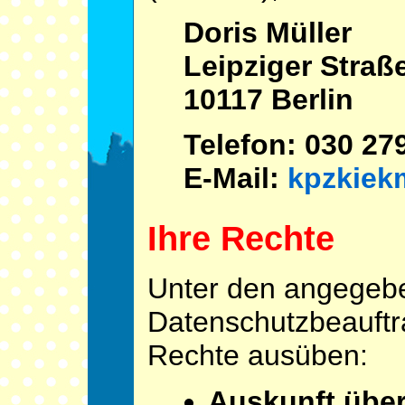
Doris Müller
Leipziger Straß
10117 Berlin
Telefon: 030 27
E-Mail:
kpzkiek
Ihre Rechte
Unter den angegeb
Datenschutzbeauftra
Rechte ausüben:
Auskunft über