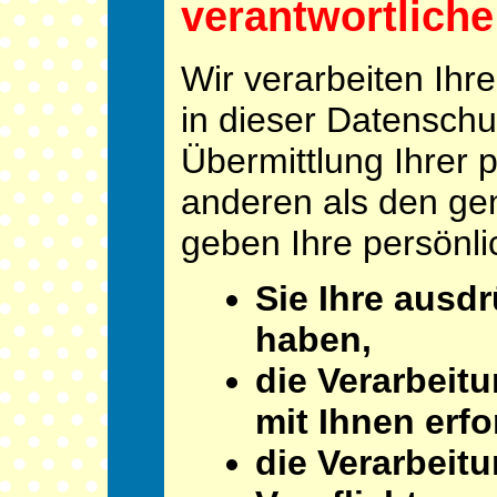
verantwortliche 
Wir verarbeiten Ih
in dieser Datensch
Übermittlung Ihrer 
anderen als den gen
geben Ihre persönli
Sie Ihre ausdr
haben,
die Verarbeit
mit Ihnen erfor
die Verarbeitu