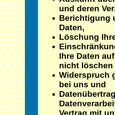
und deren Ver
Berichtigung 
Daten,
Löschung Ihre
Einschränkung
Ihre Daten au
nicht löschen
Widerspruch g
bei uns und
Datenübertragb
Datenverarbei
Vertrag mit u