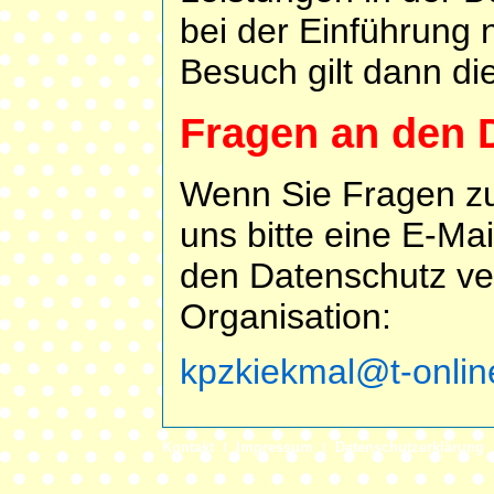
bei der Einführung 
Besuch gilt dann di
Fragen an den 
Wenn Sie Fragen zu
uns bitte eine E-Mai
den Datenschutz ver
Organisation:
kpzkiekmal@t-onlin
Kontakt
ǀ
Impressum
ǀ
Datenschutzerklärung