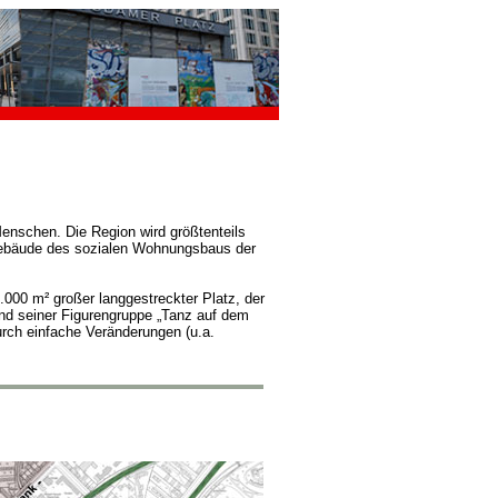
enschen. Die Region wird größtenteils
Gebäude des sozialen Wohnungsbaus der
5.000 m² großer langgestreckter Platz, der
nd seiner Figurengruppe „Tanz auf dem
urch einfache Veränderungen (u.a.