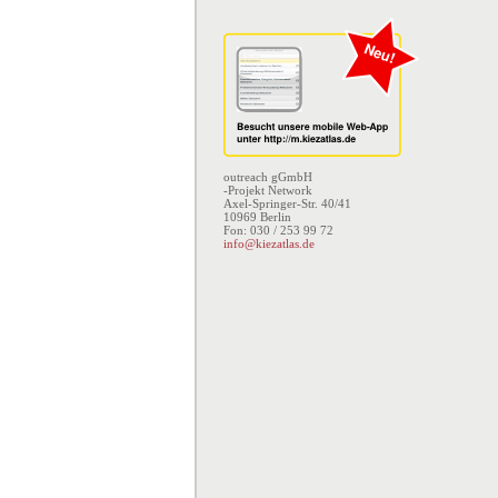
outreach gGmbH
-Projekt Network
Axel-Springer-Str. 40/41
10969 Berlin
Fon: 030 / 253 99 72
info@kiezatlas.de