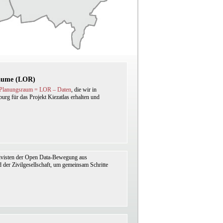
Räume (LOR)
n Planungsraum = LOR – Daten
, die wir in
urg für das Projekt Kiezatlas erhalten und
ivisten der Open Data-Bewegung aus
 der Zivilgesellschaft, um gemeinsam Schritte