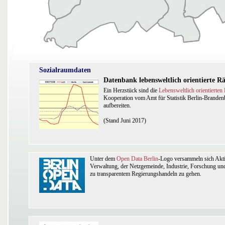
Sozialraumdaten
Datenbank lebensweltlich orientierte 
Ein Herzstück sind die
Lebensweltlich orientierte
Kooperation vom Amt für Statistik Berlin-Brandenb
aufbereiten.
(Stand Juni 2017)
Unter dem
Open Data Berlin
-Logo versammeln sich Akt
Verwaltung, der Netzgemeinde, Industrie, Forschung und
zu transparentem Regierungshandeln zu gehen.